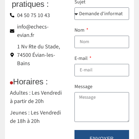
Sujet
pratiques :
04 50 75 10 43
info@echecs-
Nom
evian.fr
1 Nv Rte du Stade,
74500 Évian-les-
E-mail
Bains
Horaires :
Message
Adultes : Les Vendredi
à partir de 20h
Jeunes : Les Vendredi
de 18h à 20h
ENVOYER