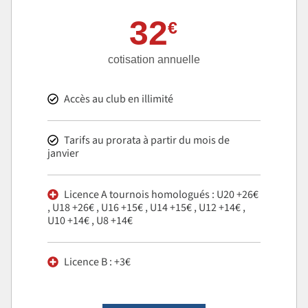
32
€
cotisation annuelle
Accès au club en illimité
Tarifs au prorata à partir du mois de
janvier
Licence A tournois homologués : U20 +26€
, U18 +26€ , U16 +15€ , U14 +15€ , U12 +14€ ,
U10 +14€ , U8 +14€
Licence B : +3€