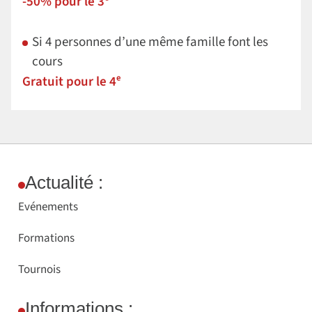
-50% pour le 3ᵉ
Si 4 personnes d’une même famille font les
cours
Gratuit pour le 4ᵉ
Actualité :
Evénements
Formations
Tournois
Informations :