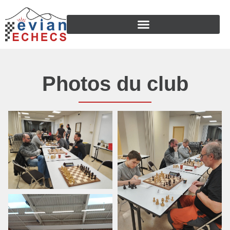
Photos du club