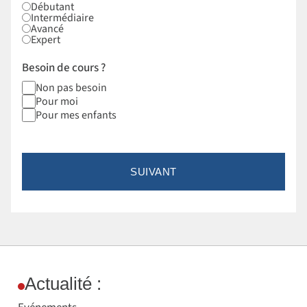
Débutant
Intermédiaire
Avancé
Expert
Besoin de cours ?
Non pas besoin
Pour moi
Pour mes enfants
SUIVANT
Actualité :