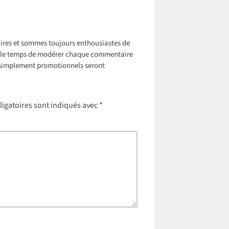
res et sommes toujours enthousiastes de
ns le temps de modérer chaque commentaire
simplement promotionnels seront
igatoires sont indiqués avec
*