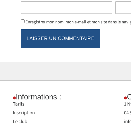
Enregistrer mon nom, mon e-mail et mon site dans le nav
Informations :
C
Tarifs
1 N
Inscription
04 
Le club
inf