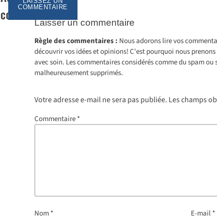
LAISSEZ UN
COMMENTAIRE
commentaire
Laisser un commentaire
Règle des commentaires :
Nous adorons lire vos commentai
découvrir vos idées et opinions! C'est pourquoi nous preno
avec soin. Les commentaires considérés comme du spam ou 
malheureusement supprimés.
Votre adresse e-mail ne sera pas publiée.
Les champs obl
Commentaire
*
Nom
*
E-mail
*